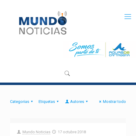
Categorias
Etiquetas
Autores
Mostrar todo
Mundo Noticias
17 octubre 2018