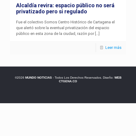
Alcaldía revira: espacio público no será
privatizado pero si regulado
Fue el colectivo Somos Centro Histórico de Cartagena el
que alertó sobre la eventual privatización del espacio
público en esta zona de la ciudad, razón por
[…]
Leer más
©2026
MUNDO NOTICIAS
- Todos Los Derechos Reservados. Diseño:
WEB
CTGENA.CO