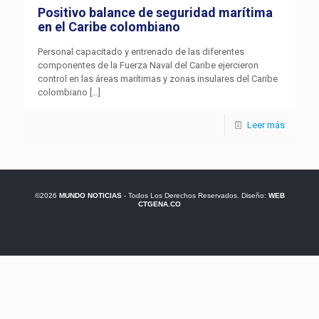
Positivo balance de seguridad marítima
en el Caribe colombiano
Personal capacitado y entrenado de las diferentes
componentes de la Fuerza Naval del Caribe ejercieron
control en las áreas marítimas y zonas insulares del Caribe
colombiano
[…]
Leer más
©2026
MUNDO NOTICIAS
- Todos Los Derechos Reservados. Diseño:
WEB
CTGENA.CO