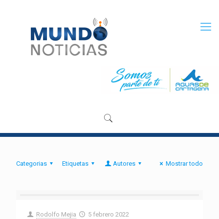
Categorias
Etiquetas
Autores
Mostrar todo
Rodolfo Mejia
5 febrero 2022