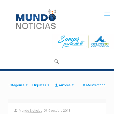
Categorias
Etiquetas
Autores
Mostrar todo
Mundo Noticias
9 octubre 2018