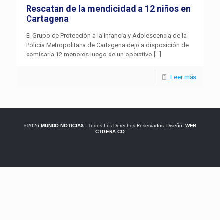
Rescatan de la mendicidad a 12 niños en
Cartagena
El Grupo de Protección a la Infancia y Adolescencia de la
Policía Metropolitana de Cartagena dejó a disposición de
comisaría 12 menores luego de un operativo
[…]
Leer más
©2026
MUNDO NOTICIAS
- Todos Los Derechos Reservados. Diseño:
WEB
CTGENA.CO