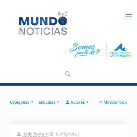
Categorias
Etiquetas
Autores
Mostrar todo
Rodolfo Mejia
15 mayo 2021