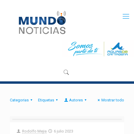
Categorias
Etiquetas
Autores
Mostrar todo
Rodolfo Mejia
6 julio 2023