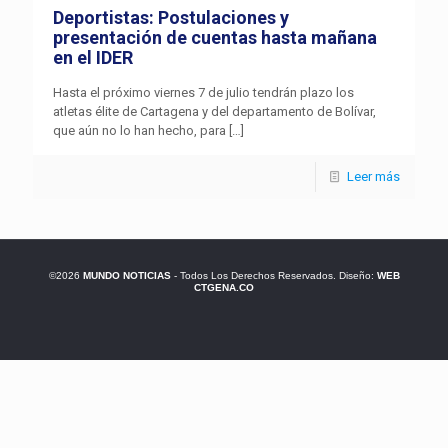
Deportistas: Postulaciones y
presentación de cuentas hasta mañana
en el IDER
Hasta el próximo viernes 7 de julio tendrán plazo los
atletas élite de Cartagena y del departamento de Bolívar,
que aún no lo han hecho, para
[…]
Leer más
©2026
MUNDO NOTICIAS
- Todos Los Derechos Reservados. Diseño:
WEB
CTGENA.CO