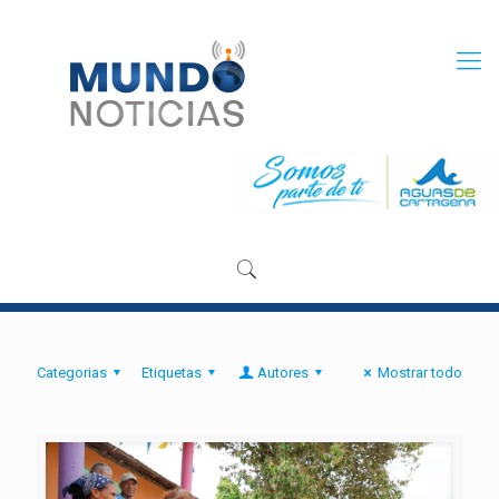
Categorias
Etiquetas
Autores
Mostrar todo