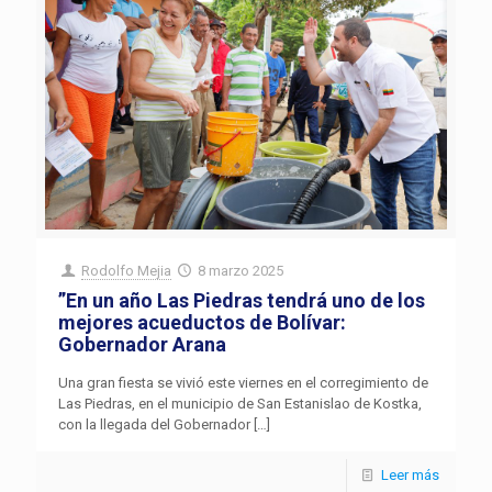
Rodolfo Mejia
8 marzo 2025
”En un año Las Piedras tendrá uno de los
mejores acueductos de Bolívar:
Gobernador Arana
Una gran fiesta se vivió este viernes en el corregimiento de
Las Piedras, en el municipio de San Estanislao de Kostka,
con la llegada del Gobernador
[…]
Leer más