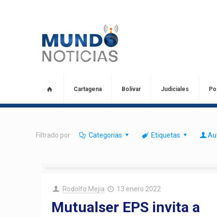
Cartagena
Bolívar
Judiciales
Pol
Filtrado por
Categorias
Etiquetas
Au
Rodolfo Mejia
13 enero 2022
Mutualser EPS invita a