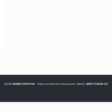
©2026
MUNDO NOTICIAS
- Todos Los Derechos Reservados. Diseño:
WEB CTGENA.CO