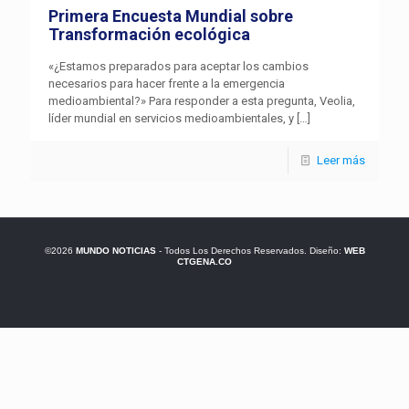
Primera Encuesta Mundial sobre
Transformación ecológica
«¿Estamos preparados para aceptar los cambios
necesarios para hacer frente a la emergencia
medioambiental?» Para responder a esta pregunta, Veolia,
líder mundial en servicios medioambientales, y
[…]
Leer más
©2026
MUNDO NOTICIAS
- Todos Los Derechos Reservados. Diseño:
WEB
CTGENA.CO