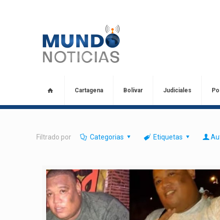
Cartagena
Bolívar
Judiciales
Pol
Filtrado por
Categorias
Etiquetas
Au