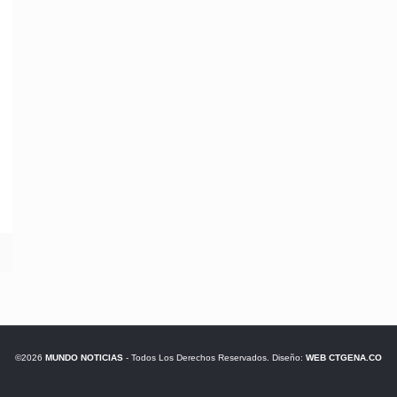
©2026
MUNDO NOTICIAS
- Todos Los Derechos Reservados. Diseño:
WEB CTGENA.CO