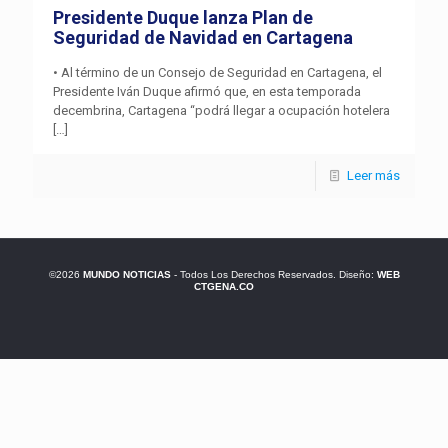
Presidente Duque lanza Plan de
Seguridad de Navidad en Cartagena
• Al término de un Consejo de Seguridad en Cartagena, el
Presidente Iván Duque afirmó que, en esta temporada
decembrina, Cartagena “podrá llegar a ocupación hotelera
[…]
Leer más
©2026
MUNDO NOTICIAS
- Todos Los Derechos Reservados. Diseño:
WEB
CTGENA.CO