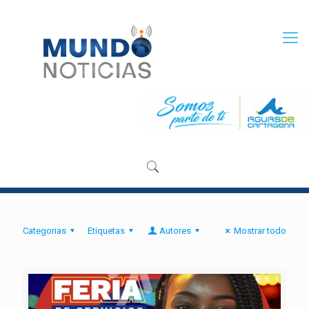
Categorias
Etiquetas
Autores
Mostrar todo