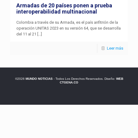
Armadas de 20 países ponen a prueba
interoperabilidad multinacional
Colombia a través de su Armada, es el país anfitrión de la
operación UNITAS 2023 en su versión 64, que se desarrolla
del 11 al 21
[…]
Leer más
©2026
MUNDO NOTICIAS
- Todos Los Derechos Reservados. Diseño:
WEB
CTGENA.CO