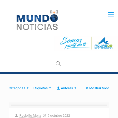
Categorias
Etiquetas
Autores
Mostrar todo
Rodolfo Mejia
9 octubre 2022