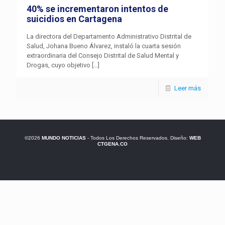
40% se incrementaron intentos de
suicidios en Cartagena
La directora del Departamento Administrativo Distrital de
Salud, Johana Bueno Álvarez, instaló la cuarta sesión
extraordinaria del Consejo Distrital de Salud Mental y
Drogas, cuyo objetivo
[…]
Leer más
©2026
MUNDO NOTICIAS
- Todos Los Derechos Reservados. Diseño:
WEB
CTGENA.CO