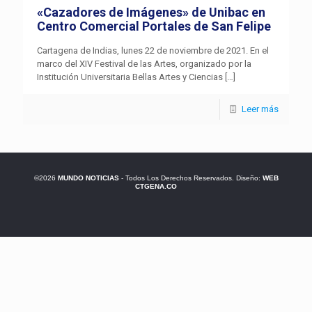
«Cazadores de Imágenes» de Unibac en
Centro Comercial Portales de San Felipe
Cartagena de Indias, lunes 22 de noviembre de 2021. En el
marco del XIV Festival de las Artes, organizado por la
Institución Universitaria Bellas Artes y Ciencias
[…]
Leer más
©2026
MUNDO NOTICIAS
- Todos Los Derechos Reservados. Diseño:
WEB
CTGENA.CO