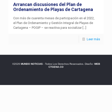
Arrancan discusiones del Plan de
Ordenamiento de Playas de Cartagena
Con más de cuarenta mesas de participación en el 2022,
el Plan de Ordenamiento y Gestión Integral de Playas de
Cartagena – POGIP – se reactiva para socializar
[…]
Leer más
©2026
MUNDO NOTICIAS
- Todos Los Derechos Reservados. Diseño:
WEB
CTGENA.CO