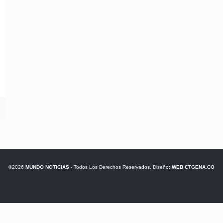
©2026
MUNDO NOTICIAS
- Todos Los Derechos Reservados. Diseño:
WEB CTGENA.CO