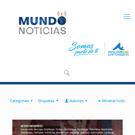
Categorias
Etiquetas
Autores
Mostrar todo