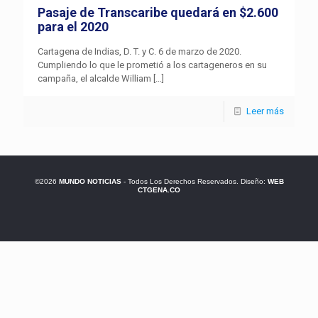
Pasaje de Transcaribe quedará en $2.600
para el 2020
Cartagena de Indias, D. T. y C. 6 de marzo de 2020.
Cumpliendo lo que le prometió a los cartageneros en su
campaña, el alcalde William
[…]
Leer más
©2026
MUNDO NOTICIAS
- Todos Los Derechos Reservados. Diseño:
WEB
CTGENA.CO