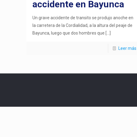
accidente en Bayunca
Un grave accidente de transito se produjo anoche en
la carretera de la Cordialidad, a la altura del peaje de
Bayunca, luego que dos hombres que
[…]
Leer más