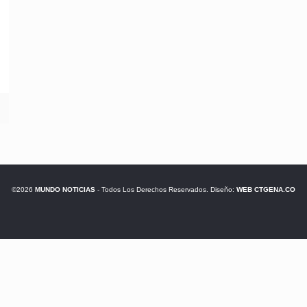
©2026
MUNDO NOTICIAS
- Todos Los Derechos Reservados. Diseño:
WEB CTGENA.CO