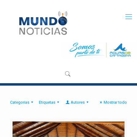
Categorias
Etiquetas
Autores
Mostrar todo