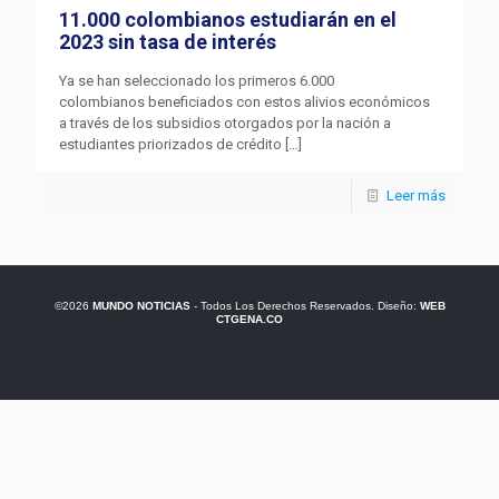
11.000 colombianos estudiarán en el
2023 sin tasa de interés
Ya se han seleccionado los primeros 6.000
colombianos beneficiados con estos alivios económicos
a través de los subsidios otorgados por la nación a
estudiantes priorizados de crédito
[…]
Leer más
©2026
MUNDO NOTICIAS
- Todos Los Derechos Reservados. Diseño:
WEB
CTGENA.CO