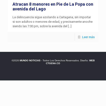
Atracan 8 menores en Pie de La Popa con
avenida del Lago
La delincuencia sigue azotando a Cartagena, sin importar
si son adultos o menores de edad, y precisamente anoche
siendo las 7:00 pm, sobre la avenida del
[…]
Leer más
©2026
MUNDO NOTICIAS
- Todos Los Derechos Reservados. Diseño:
WEB
CTGENA.CO