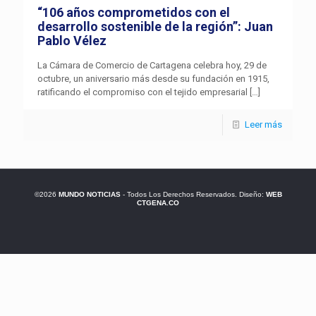
“106 años comprometidos con el
desarrollo sostenible de la región”: Juan
Pablo Vélez
La Cámara de Comercio de Cartagena celebra hoy, 29 de
octubre, un aniversario más desde su fundación en 1915,
ratificando el compromiso con el tejido empresarial
[…]
Leer más
©2026
MUNDO NOTICIAS
- Todos Los Derechos Reservados. Diseño:
WEB
CTGENA.CO