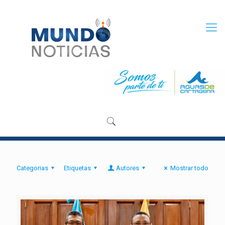
Categorias
Etiquetas
Autores
Mostrar todo