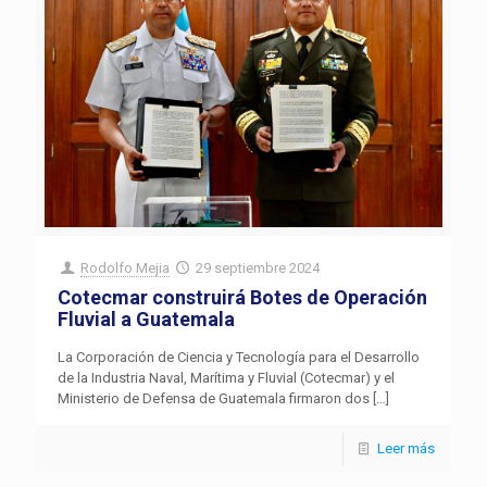
Rodolfo Mejia
29 septiembre 2024
Cotecmar construirá Botes de Operación
Fluvial a Guatemala
La Corporación de Ciencia y Tecnología para el Desarrollo
de la Industria Naval, Marítima y Fluvial (Cotecmar) y el
Ministerio de Defensa de Guatemala firmaron dos
[…]
Leer más