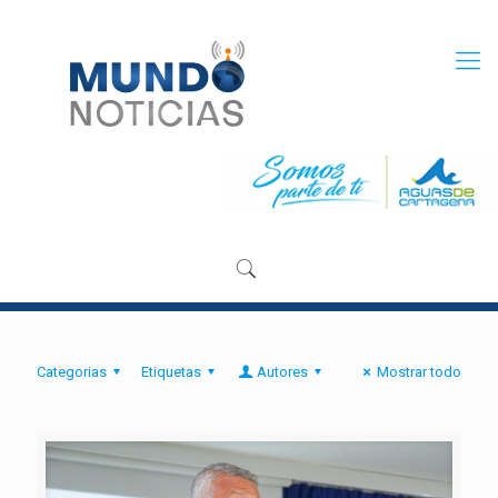
Categorias
Etiquetas
Autores
Mostrar todo