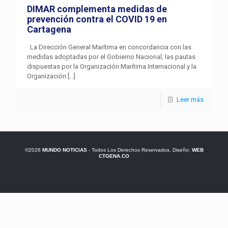
DIMAR complementa medidas de
prevención contra el COVID 19 en
Cartagena
La Dirección General Marítima en concordancia con las
medidas adoptadas por el Gobierno Nacional, las pautas
dispuestas por la Organización Marítima Internacional y la
Organización
[…]
Leer más
©2026
MUNDO NOTICIAS
- Todos Los Derechos Reservados. Diseño:
WEB
CTGENA.CO