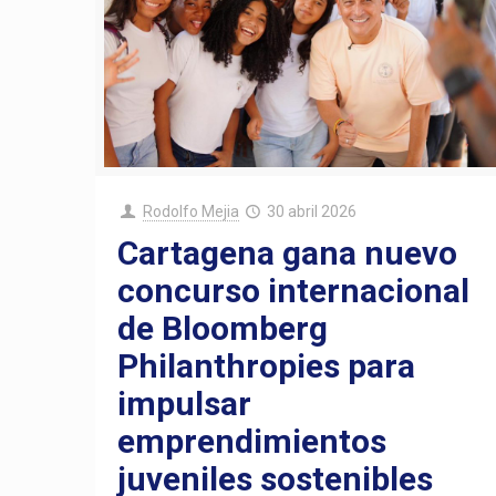
Rodolfo Mejia
30 abril 2026
Cartagena gana nuevo
concurso internacional
de Bloomberg
Philanthropies para
impulsar
emprendimientos
juveniles sostenibles