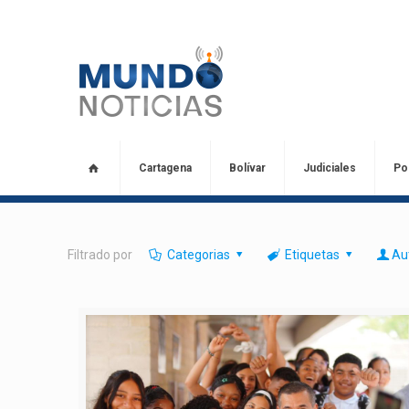
Cartagena
Bolívar
Judiciales
Pol
Filtrado por
Categorias
Etiquetas
Au