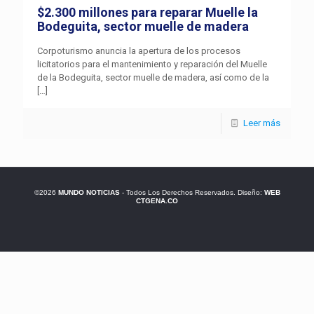
$2.300 millones para reparar Muelle la
Bodeguita, sector muelle de madera
Corpoturismo anuncia la apertura de los procesos
licitatorios para el mantenimiento y reparación del Muelle
de la Bodeguita, sector muelle de madera, así como de la
[…]
Leer más
©2026
MUNDO NOTICIAS
- Todos Los Derechos Reservados. Diseño:
WEB
CTGENA.CO