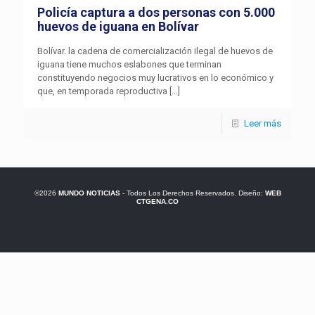
Policía captura a dos personas con 5.000
huevos de iguana en Bolívar
Bolívar. la cadena de comercialización ilegal de huevos de
iguana tiene muchos eslabones que terminan
constituyendo negocios muy lucrativos en lo económico y
que, en temporada reproductiva
[…]
Leer más
©2026
MUNDO NOTICIAS
- Todos Los Derechos Reservados. Diseño:
WEB
CTGENA.CO