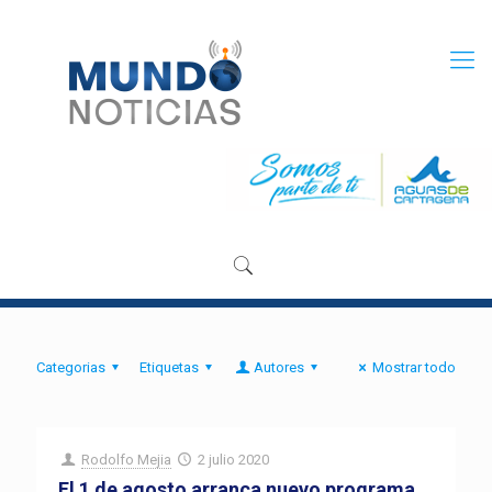
Categorias
Etiquetas
Autores
Mostrar todo
Rodolfo Mejia
2 julio 2020
El 1 de agosto arranca nuevo programa