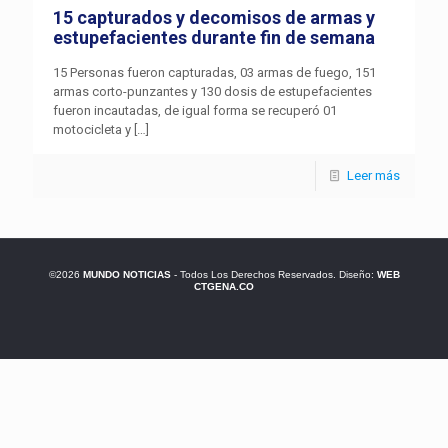
15 capturados y decomisos de armas y
estupefacientes durante fin de semana
15 Personas fueron capturadas, 03 armas de fuego, 151
armas corto-punzantes y 130 dosis de estupefacientes
fueron incautadas, de igual forma se recuperó 01
motocicleta y
[…]
Leer más
©2026
MUNDO NOTICIAS
- Todos Los Derechos Reservados. Diseño:
WEB
CTGENA.CO