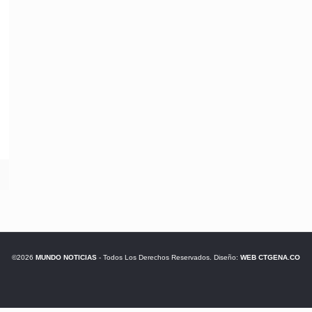
©2026
MUNDO NOTICIAS
- Todos Los Derechos Reservados. Diseño:
WEB CTGENA.CO