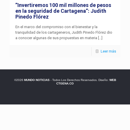
”Invertiremos 100 mil millones de pesos
en la seguridad de Cartagena”: Judith
Pinedo Flórez
En el marco del compromiso con el bienestar y la
tranquilidad de los cartageneros, Judith Pinedo Flórez dio
a conocer algunas de sus propuestas en materia
[…]
Leer más
©2026
MUNDO NOTICIAS
- Todos Los Derechos Reservados. Diseño:
WEB
CTGENA.CO