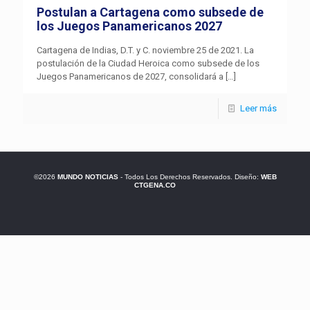
Postulan a Cartagena como subsede de
los Juegos Panamericanos 2027
Cartagena de Indias, D.T. y C. noviembre 25 de 2021. La
postulación de la Ciudad Heroica como subsede de los
Juegos Panamericanos de 2027, consolidará a
[…]
Leer más
©2026
MUNDO NOTICIAS
- Todos Los Derechos Reservados. Diseño:
WEB
CTGENA.CO