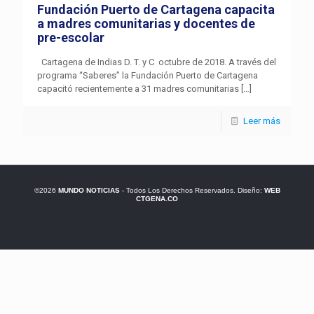
Fundación Puerto de Cartagena capacita
a madres comunitarias y docentes de
pre-escolar
Cartagena de Indias D. T. y C octubre de 2018. A través del
programa “Saberes” la Fundación Puerto de Cartagena
capacitó recientemente a 31 madres comunitarias
[…]
Leer más
©2026
MUNDO NOTICIAS
- Todos Los Derechos Reservados. Diseño:
WEB
CTGENA.CO