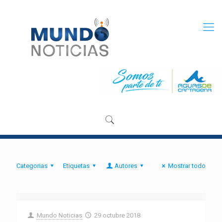
Categorias
Etiquetas
Autores
Mostrar todo
Mundo Noticias
29 octubre 2018