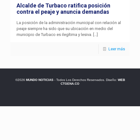
Alcalde de Turbaco ratifica posición
contra el peaje y anuncia demandas
La posición de la administración municipal con relación al
peaje siempre ha sido que su ubicación en medio del
municipio de Turbaco es ilegítima y lesiva.
[…]
Leer más
©2026
MUNDO NOTICIAS
- Todos Los Derechos Reservados. Diseño:
WEB
CTGENA.CO