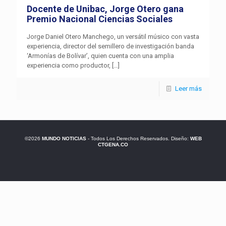
Docente de Unibac, Jorge Otero gana
Premio Nacional Ciencias Sociales
Jorge Daniel Otero Manchego, un versátil músico con vasta
experiencia, director del semillero de investigación banda
‘Armonías de Bolívar’, quien cuenta con una amplia
experiencia como productor,
[…]
Leer más
©2026
MUNDO NOTICIAS
- Todos Los Derechos Reservados. Diseño:
WEB
CTGENA.CO