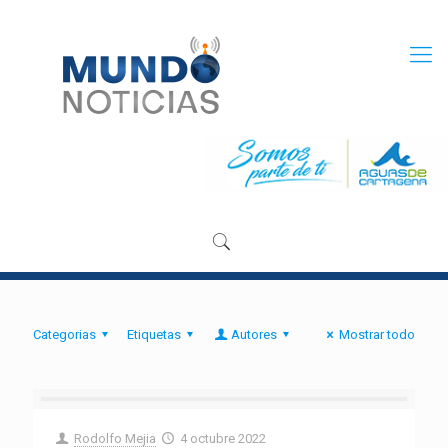
Categorias
Etiquetas
Autores
Mostrar todo
Rodolfo Mejia
4 octubre 2022