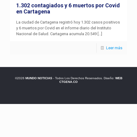
1.302 contagiados y 6 muertos por Covid
en Cartagena
La ciudad de Cartagena registró hoy 1.302 casos positivos
y 6 muertos por Covid en el informe diario del Instituto
Nacional de Salud. Cartagena acumula 20.549
[…]
Leer más
©2026
MUNDO NOTICIAS
- Todos Los Derechos Reservados. Diseño:
WEB
CTGENA.CO