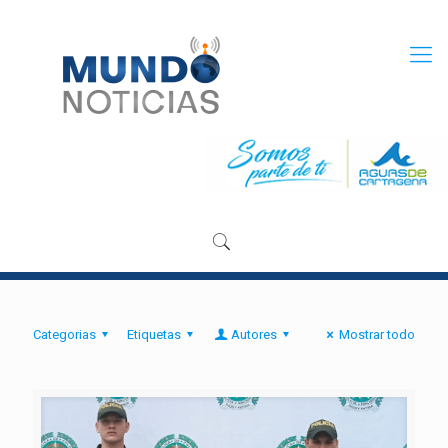
Categorias
Etiquetas
Autores
Mostrar todo