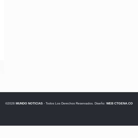
©2026
MUNDO NOTICIAS
- Todos Los Derechos Reservados. Diseño:
WEB CTGENA.CO