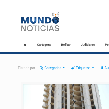
Cartagena
Bolívar
Judiciales
Pol
Filtrado por
Categorias
Etiquetas
Au