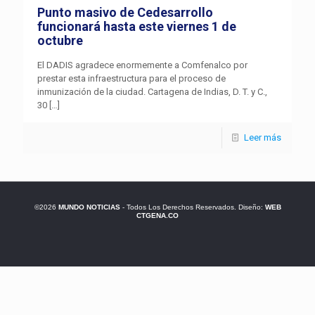
Punto masivo de Cedesarrollo
funcionará hasta este viernes 1 de
octubre
El DADIS agradece enormemente a Comfenalco por
prestar esta infraestructura para el proceso de
inmunización de la ciudad. Cartagena de Indias, D. T. y C.,
30
[…]
Leer más
©2026
MUNDO NOTICIAS
- Todos Los Derechos Reservados. Diseño:
WEB
CTGENA.CO