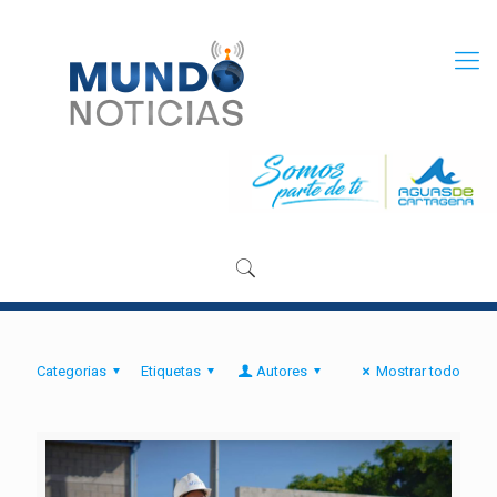
Categorias
Etiquetas
Autores
Mostrar todo