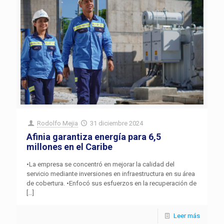
Rodolfo Mejia
31 diciembre 2024
Afinia garantiza energía para 6,5
millones en el Caribe
•La empresa se concentró en mejorar la calidad del
servicio mediante inversiones en infraestructura en su área
de cobertura. •Enfocó sus esfuerzos en la recuperación de
[…]
Leer más