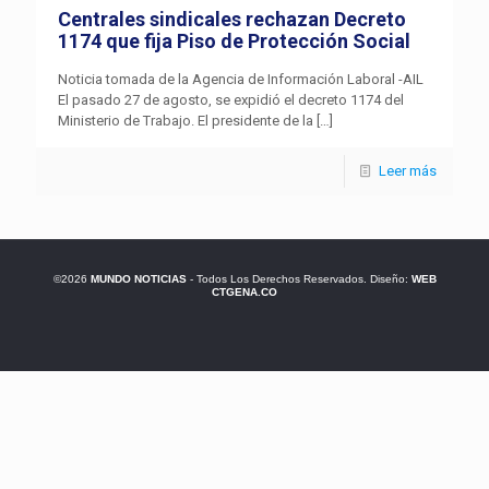
Centrales sindicales rechazan Decreto
1174 que fija Piso de Protección Social
Noticia tomada de la Agencia de Información Laboral -AIL
El pasado 27 de agosto, se expidió el decreto 1174 del
Ministerio de Trabajo. El presidente de la
[…]
Leer más
©2026
MUNDO NOTICIAS
- Todos Los Derechos Reservados. Diseño:
WEB
CTGENA.CO