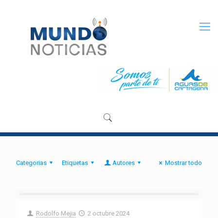
Categorias
Etiquetas
Autores
Mostrar todo
Rodolfo Mejia
2 octubre 2024