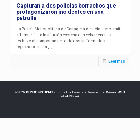
Capturan a dos policías borrachos que
protagonizaron incidentes en una
patrulla
La Policía Metropolitana de Cartagena de Indias se permite
informar: 1. La Institución expresa con vehemencia su
rechazo al comportamiento de dos uniformados
registrado en las
[…]
Leer más
©2026
MUNDO NOTICIAS
- Todos Los Derechos Reservados. Diseño:
WEB
CTGENA.CO