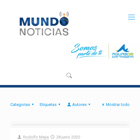
Categorias
Etiquetas
Autores
Mostrar todo
Rodolfo Mejia
28 junio 2020