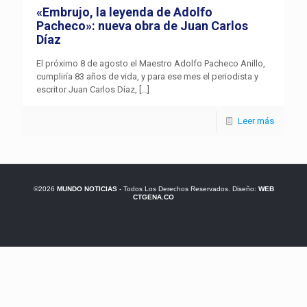
«Embrujo, la leyenda de Adolfo
Pacheco»: nueva obra de Juan Carlos
Díaz
El próximo 8 de agosto el Maestro Adolfo Pacheco Anillo,
cumpliría 83 años de vida, y para ese mes el periodista y
escritor Juan Carlos Díaz,
[…]
Leer más
©2026
MUNDO NOTICIAS
- Todos Los Derechos Reservados. Diseño:
WEB
CTGENA.CO